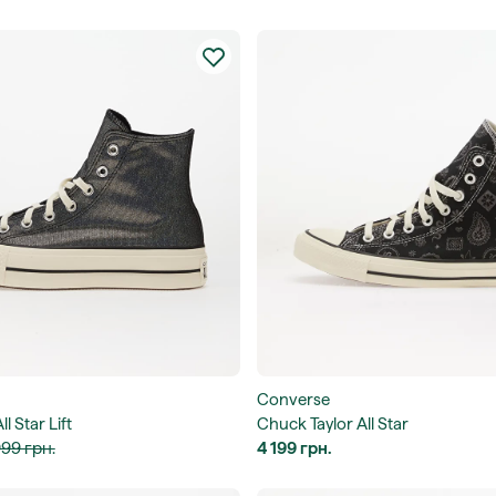
Converse
l Star Lift
Chuck Taylor All Star
999 грн.
4 199 грн.