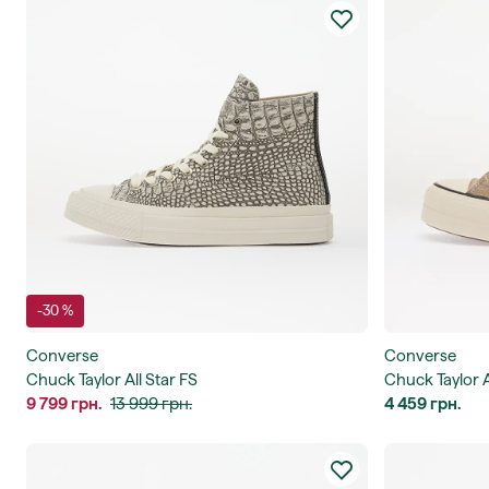
-30 %
Converse
Converse
Chuck Taylor All Star FS
Chuck Taylor Al
9 799 грн.
13 999 грн.
4 459 грн.