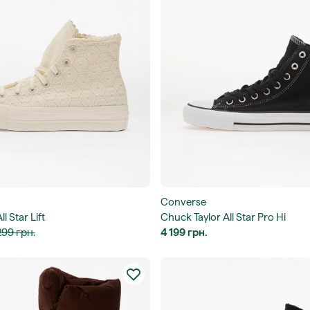
Converse
l Star Lift
Chuck Taylor All Star Pro Hi
299 грн.
4 199 грн.