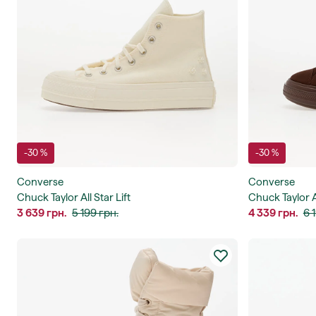
-30 %
-30 %
Converse
Converse
Chuck Taylor All Star Lift
Chuck Taylor A
3 639 грн.
5 199 грн.
4 339 грн.
6 