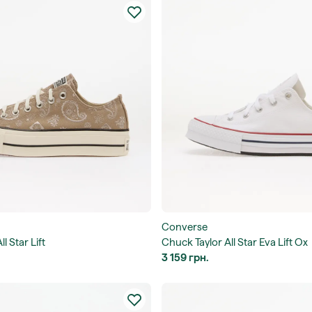
Converse
l Star Lift
Chuck Taylor All Star Eva Lift Ox
3 159 грн.