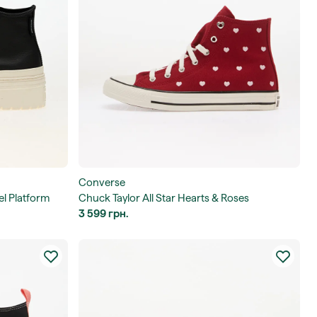
Converse
el Platform
Chuck Taylor All Star Hearts & Roses
3 599 грн.