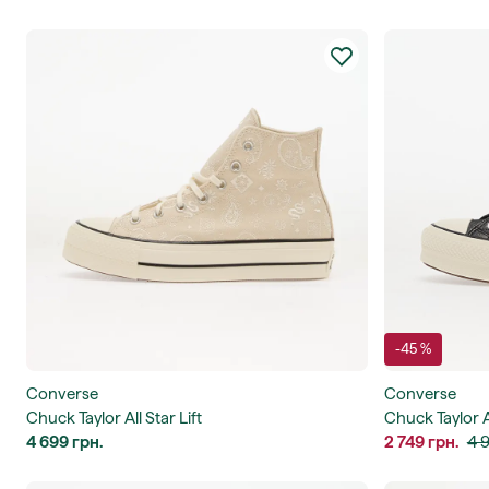
-45 %
Converse
Converse
Chuck Taylor All Star Lift
Chuck Taylor Al
4 699 грн.
2 749 грн.
4 