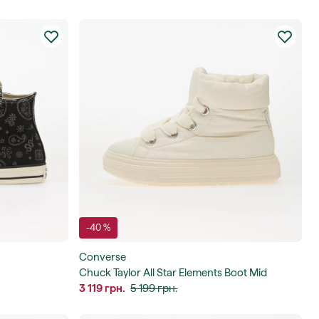
-40 %
Converse
Chuck Taylor All Star Elements Boot Mid
3 119 грн.
5 199 грн.