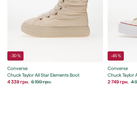
-30 %
-45 %
Converse
Converse
Chuck Taylor All Star Elements Boot
Chuck Taylor Al
4 339 грн.
6 199 грн.
2 749 грн.
4 