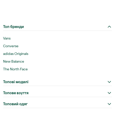
Топ бренди
Vans
Converse
adidas Originals
New Balance
The North Face
Топові моделі
Топове взуття
Топовий одяг